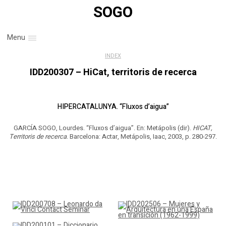
SOGO
Menu
INDEX
IDD200307 – HiCat, territoris de recerca
HIPERCATALUNYA. “Fluxos d’aigua”
GARCÍA SOGO, Lourdes. “Fluxos d’aigua”. En: Metápolis (dir).
HICAT,
Territoris de recerca
. Barcelona: Actar, Metápolis, Iaac, 2003, p. 280-297.