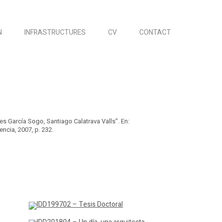
N
INFRASTRUCTURES
CV
CONTACT
 García Sogo, Santiago Calatrava Valls”. En:
encia, 2007, p. 232.