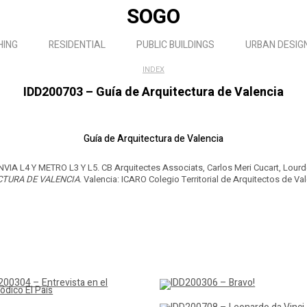
SOGO
HING
RESIDENTIAL
PUBLIC BUILDINGS
URBAN DESIG
INDEX
IDD200703 – Guía de Arquitectura de Valencia
Guía de Arquitectura de Valencia
A L4 Y METRO L3 Y L5. CB Arquitectes Associats, Carlos Meri Cucart, Lourdes
CTURA DE VALENCIA
. Valencia: ICARO Colegio Territorial de Arquitectos de Val