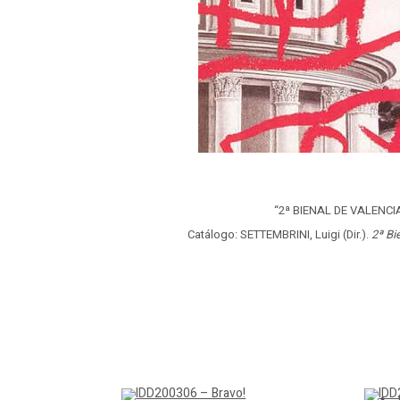
“2ª BIENAL DE VALENCIA.
Catálogo: SETTEMBRINI, Luigi (Dir.).
2ª Bi