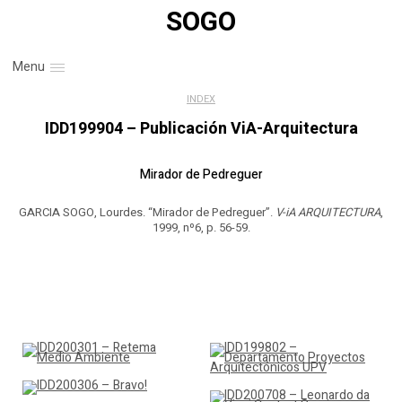
SOGO
Menu
INDEX
IDD199904 – Publicación ViA-Arquitectura
Mirador de Pedreguer
GARCIA SOGO, Lourdes. “Mirador de Pedreguer”.
V-iA ARQUITECTURA
,
1999, nº6, p. 56-59.