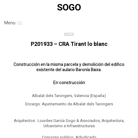
SOGO
Menu
INDEX
P201933 – CRA Tirant lo blanc
Construcción en la misma parcela y demolición del edifico
existente del aulario Baronía Baixa.
En construcción
Albalat dels Tarongers, Valencia (España)
Encargo: Ayuntamiento de Albalat dels Tarongers
Arquitectos: Lourdes García Sogo & Asociados, Arquitectura,
Urbanismo e Infraestructuras
Concurso publico. Adjudicado