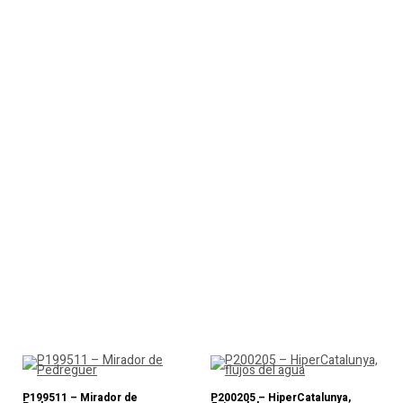
P199511 – Mirador de
P200205 – HiperCatalunya,