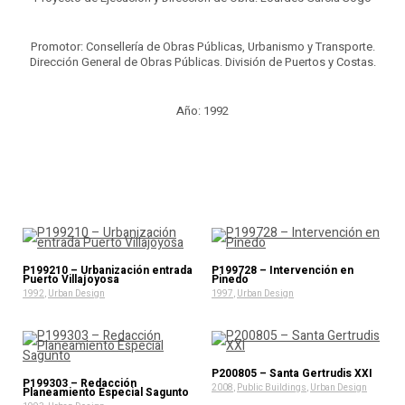
Promotor: Consellería de Obras Públicas, Urbanismo y Transporte.
Dirección General de Obras Públicas. División de Puertos y Costas.
Año: 1992
P199210 – Urbanización entrada
P199728 – Intervención en
Puerto Villajoyosa
Pinedo
1992
,
Urban Design
1997
,
Urban Design
P200805 – Santa Gertrudis XXI
P199303 – Redacción
2008
,
Public Buildings
,
Urban Design
Planeamiento Especial Sagunto