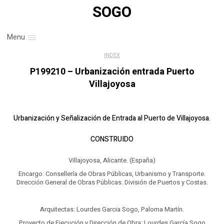
SOGO
Menu
INDEX
P199210 – Urbanización entrada Puerto
Villajoyosa
Urbanización y Señalización de Entrada al Puerto de Villajoyosa.
CONSTRUIDO
Villajoyosa, Alicante. (España)
Encargo: Consellería de Obras Públicas, Urbanismo y Transporte.
Dirección General de Obras Públicas. División de Puertos y Costas.
Arquitectas: Lourdes Garcia Sogo, Paloma Martín.
Proyecto de Ejecución y Dirección de Obra: Lourdes García Sogo