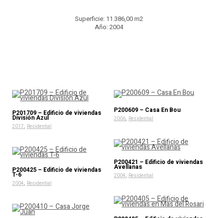
Superficie: 11.386,00 m2
Año: 2004
P200609 – Casa En Bou
P201709 – Edificio de viviendas
División Azul
,
2006
Residential
,
2017
Residential
P200421 – Edificio de viviendas
Avellanas
P200425 – Edificio de viviendas
T-6
,
2004
Residential
,
2004
Residential