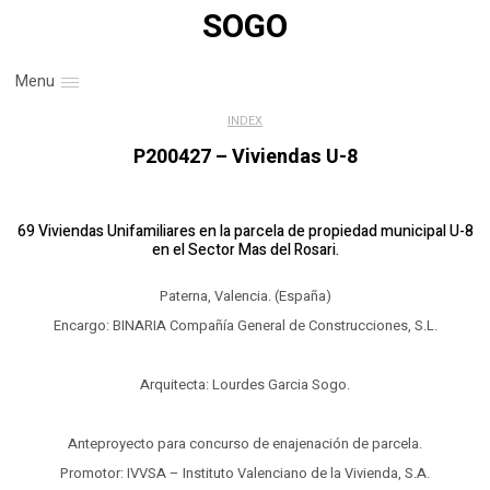
SOGO
Menu
INDEX
P200427 – Viviendas U-8
69 Viviendas Unifamiliares en la parcela de propiedad municipal U-8
en el Sector Mas del Rosari.
Paterna, Valencia. (España)
Encargo: BINARIA Compañía General de Construcciones, S.L.
Arquitecta: Lourdes Garcia Sogo.
Anteproyecto para concurso de enajenación de parcela.
Promotor: IVVSA – Instituto Valenciano de la Vivienda, S.A.