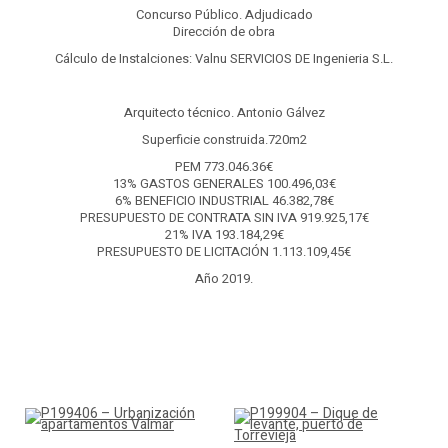
Concurso Público. Adjudicado
Dirección de obra
Cálculo de Instalciones: Valnu SERVICIOS DE Ingenieria S.L.
Arquitecto técnico. Antonio Gálvez
Superficie construida.720m2
PEM 773.046.36€
13% GASTOS GENERALES 100.496,03€
6% BENEFICIO INDUSTRIAL 46.382,78€
PRESUPUESTO DE CONTRATA SIN IVA 919.925,17€
21% IVA 193.184,29€
PRESUPUESTO DE LICITACIÓN 1.113.109,45€
Año 2019.